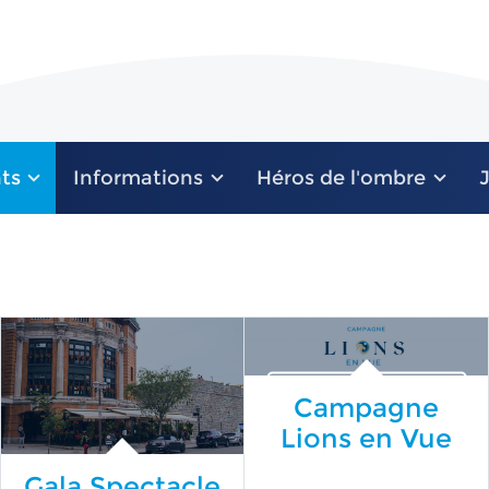
ts
Informations
Héros de l'ombre
Campagne
Lions en Vue
Gala Spectacle