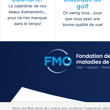
golf
Le calendrier de nos
beaux événements...
On swing tous... pour
pour ne rien manquer
que vous ayez une
dans le temps!
bonne qualité de vue!
Notre site Web utilise des cookies pour améliorer l'expérience utilis