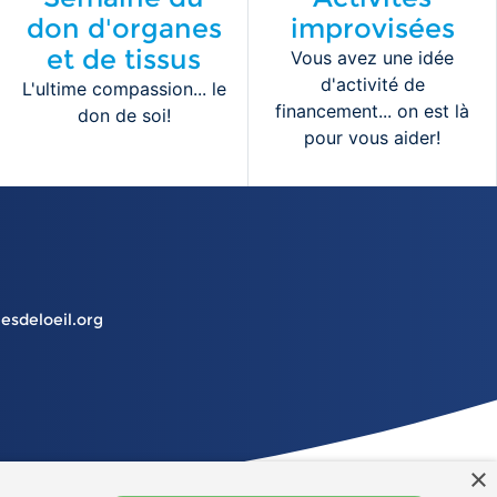
don d'organes
improvisées
et de tissus
Vous avez une idée
d'activité de
L'ultime compassion... le
financement... on est là
don de soi!
pour vous aider!
esdeloeil.org
×