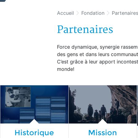
Accueil
Fondation
Partenaire
Partenaires
Force dynamique, synergie rassembl
des gens et dans leurs communauté
C’est grâce à leur apport incontest
monde!
Historique
Mission