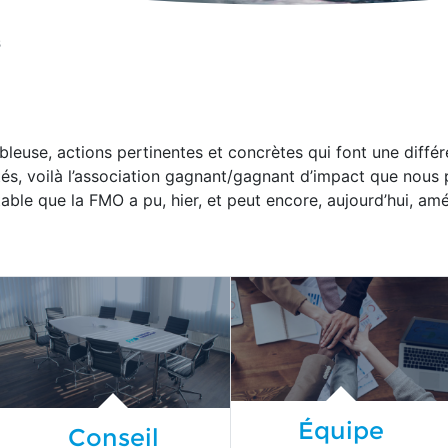
s
euse, actions pertinentes et concrètes qui font une différ
s, voilà l’association gagnant/gagnant d’impact que nous 
able que la FMO a pu, hier, et peut encore, aujourd’hui, amé
Équipe
Conseil