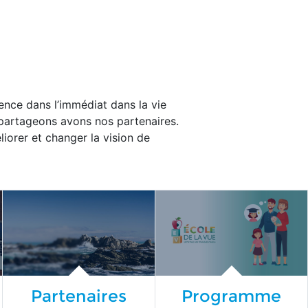
ence dans l’immédiat dans la vie
partageons avons nos partenaires.
liorer et changer la vision de
Partenaires
Programme