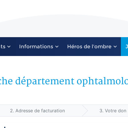
ts
Informations
Héros de l'ombre
che département ophtalmolo
2.
Adresse de facturation
3.
Votre don