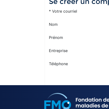
Se créer un com
*
Votre courriel
Nom
Prénom
Entreprise
Téléphone